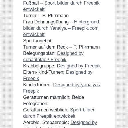
Fußball –
Sport bilder durch Freepik
entwickelt
Turner – P. Pfirrmann
Frau Dehnungsübung –
Hintergrund
bilder durch Yanalya – Freepik.com
entwickelt
Sportangebot:
Turner auf dem Reck – P. Pfirrmann
Belegungsplan:
Designed by
schantalao / Freepik
Krabbelgruppe:
Designed by Freepik
Eltern-Kind-Turnen:
Designed by
Freepik
Kinderturnen:
Designed by yanalya /
Freepik
Gerätturnen männlich: Beide
Fotografien:
Gerätturnen weiblich:
Sport bilder
durch Freepik entwickelt
Aerobic, Stepaerobic:
Designed by