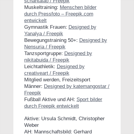
schantalao / Freepik
Muskeltraining:
Menschen bilder
durch Pressfoto – Freepik.com
entwickelt
Gymnastik Frauen:
Designed by
Yanalya / Freepik
Bewegungstraining 50+:
Designed by
Nensuria / Freepik
Tanzsportgruppe:
Designed by
nikitabuida / Freepik
Leichtathletik:
Designed by
creativeart / Freepik
Mitglied werden, Freizeitsport
Männer:
Designed by katemangostar /
Freepik
Fußball Aktive und AH:
Sport bilder
durch Freepik entwickelt
Aktive: Ursula Schmidt, Christopher
Weber
AH: Mannschaftsbild: Gerhard