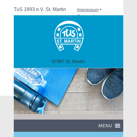
TuS 1893 e.V. St. Martin
Impressum
•
Datenschutz
67487 St. Martin
MENU