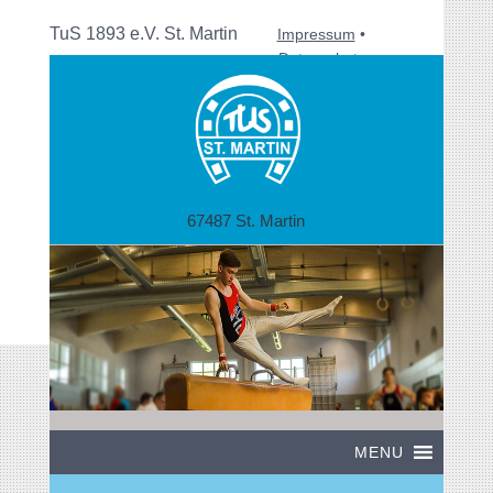
TuS 1893 e.V. St. Martin
Impressum
•
Datenschutz
67487 St. Martin
MENU